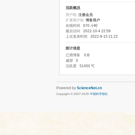
活跃概况
用户组
注册会员
扩展用户组
博客用户
在线时间
670 小时
最后访问
2022-10-4 22:59
上次发表时间
2022-9-15 21:22
统计信息
已用博客
0 B
威望
0
活跃度
51450 ℃
Powered by
ScienceNet.cn
Copyright © 2007-
2026
中国科学报社