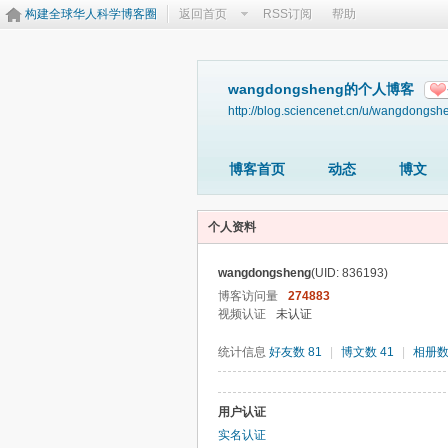
构建全球华人科学博客圈
返回首页
RSS订阅
帮助
wangdongsheng的个人博客
http://blog.sciencenet.cn/u/wangdongsh
博客首页
动态
博文
个人资料
wangdongsheng
(UID: 836193)
博客访问量
274883
视频认证
未认证
统计信息
好友数 81
|
博文数 41
|
相册数
用户认证
实名认证