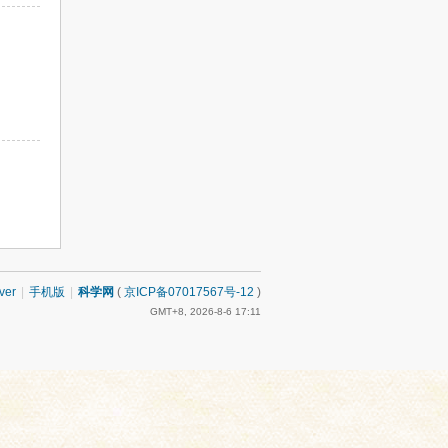
ver
|
手机版
|
科学网
(
京ICP备07017567号-12
)
GMT+8, 2026-8-6 17:11