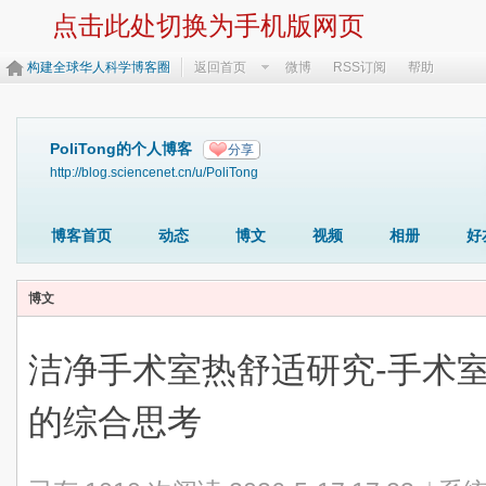
点击此处切换为手机版网页
构建全球华人科学博客圈
返回首页
微博
RSS订阅
帮助
PoliTong的个人博客
分享
http://blog.sciencenet.cn/u/PoliTong
博客首页
动态
博文
视频
相册
好
博文
洁净手术室热舒适研究-手术
的综合思考