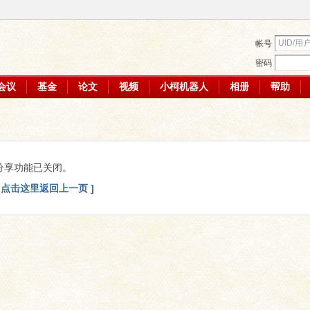
帐号
密码
会议
基金
论文
视频
小柯机器人
相册
帮助
分享功能已关闭。
[ 点击这里返回上一页 ]