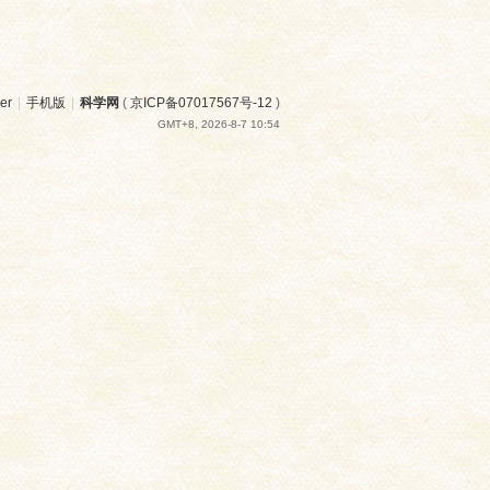
er
|
手机版
|
科学网
(
京ICP备07017567号-12
)
GMT+8, 2026-8-7 10:54