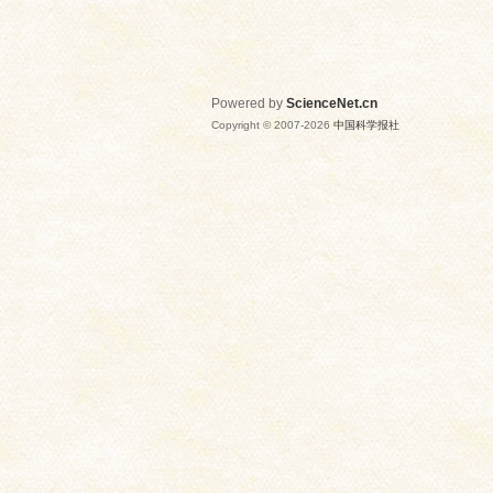
Powered by
ScienceNet.cn
Copyright © 2007-
2026
中国科学报社