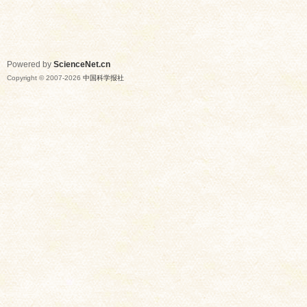
Powered by
ScienceNet.cn
Copyright © 2007-
2026
中国科学报社