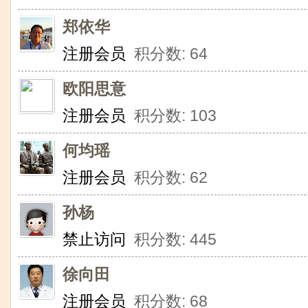
郑依华
注册会员
积分数: 64
欧阳思意
注册会员
积分数: 103
何均瑶
注册会员
积分数: 62
孙杨
禁止访问
积分数: 445
徐向田
注册会员
积分数: 68