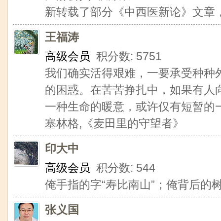
新转载了部分《中西医新论》文章
王福涛
高级会员
积分数: 5751
我们确实活得艰难，一要承受种种
的困惑。在苦苦挣扎中，如果有人
一种生命的暖意，或许仅有短暂的
塞林格,《麦田里的守望者》
印大中
高级会员
积分数: 544
俺手指的字“寿比南山”；俺背后的树
张义国