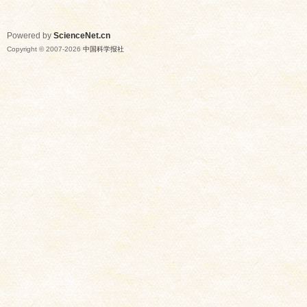
Powered by
ScienceNet.cn
Copyright © 2007-
2026
中国科学报社
网