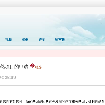
视频
相册
好友
留言板
自然项目的申请
精选
分类:
观点评述
延续性有延续性，做的基因是团队首先发现的癌症相关基因，机制也是自