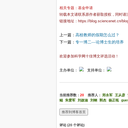
相关专题：
基金申请
转载本文请联系原作者获取授权，同时请
链接地址：
https://blog.sciencenet.cn/bl
上一篇：
高校教师的假期怎么过？
下一篇：
专一博二---论博士生的培养
欢迎参加科学网十佳博文评选活动！
主办单位：
支持单位：
当前推荐数：
20
推荐人：
郑永军
王从彦
鲲
朱爱军
刘啟迪
刘钢
郭杰
杨正瓴
gue
推荐到博客首页
评论 (
20
个评论)