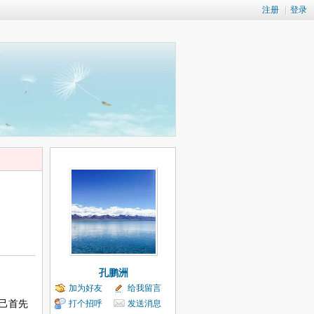
注册
|
登录
孔鹏洲
加为好友
给我留言
己首先
打个招呼
发送消息