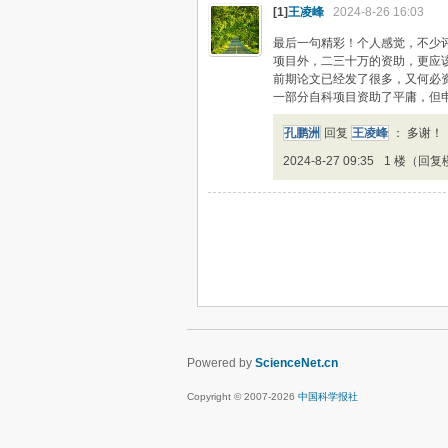
[1]
王凌峰
2024-8-26 16:03
最后一句精彩！个人感觉，不少
项目外，二三十万的资助，更应该
前期论文已经发了很多，又何必
一部分自科项目资助了平庸，但
孔鹏洲
回复
王凌峰
：
多谢！
2024-8-27 09:35
1 楼（回复
Powered by
ScienceNet.cn
Copyright © 2007-
2026
中国科学报社