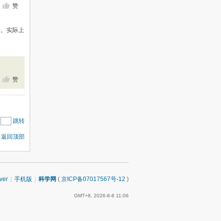
赞
文。实际上
赞
|
跳转
返回顶部
ver
|
手机版
|
科学网
(
京ICP备07017567号-12
)
GMT+8, 2026-8-8 11:06