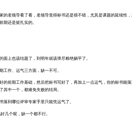
家的老领导看了看，老领导觉得标书还是很不错，尤其是课题的延续性，
前期还是挺扎实的。
的面上也该结题了，到明年就该弹尽粮绝躺平了。
期工作、运气三方面，缺一不可。
好的前期工作基础，然后把标书写好了，再加上一点运气，你的标书能落
了其中一个，都难免失败的结局。
书落到哪位评审专家手里只能凭运气了。
妈好几个呢，缺一个都不行。