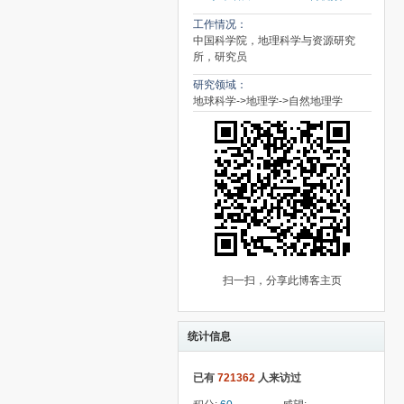
工作情况：
中国科学院，地理科学与资源研究
所，研究员
研究领域：
地球科学->地理学->自然地理学
扫一扫，分享此博客主页
统计信息
已有
721362
人来访过