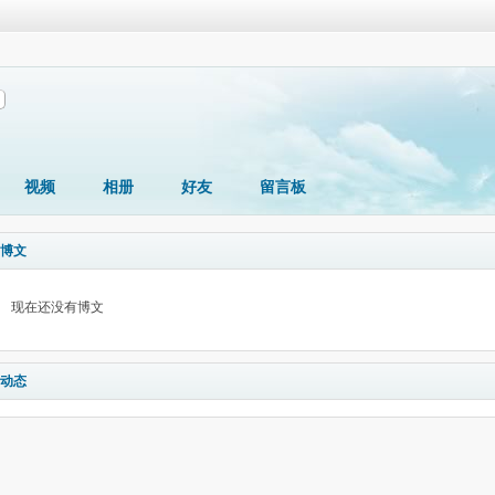
视频
相册
好友
留言板
博文
现在还没有博文
动态