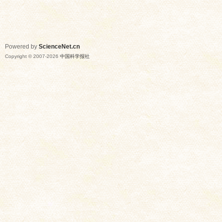
Powered by
ScienceNet.cn
Copyright © 2007-
2026
中国科学报社