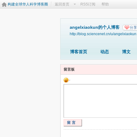
构建全球华人科学博客圈
返回首页
RSS订阅
帮助
angelxiaokun的个人博客
分享
http://blog.sciencenet.cn/u/angelxiaokun
博客首页
动态
博文
留言板
留言