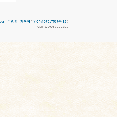
ver
|
手机版
|
科学网
(
京ICP备07017567号-12
)
GMT+8, 2026-8-10 12:19