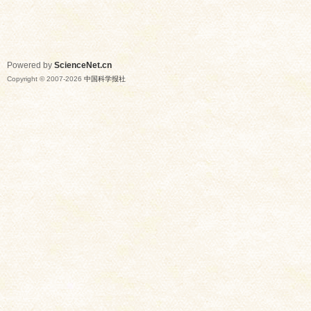
Powered by
ScienceNet.cn
Copyright © 2007-
2026
中国科学报社