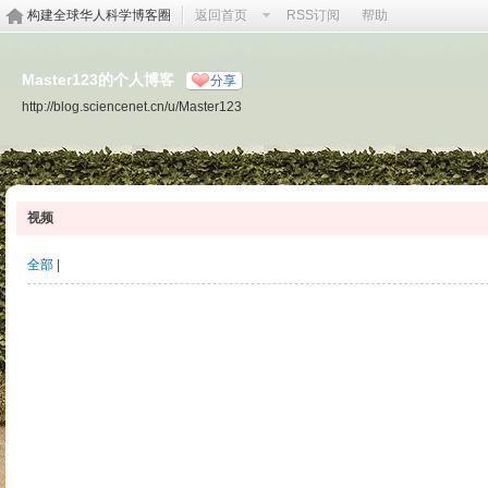
构建全球华人科学博客圈
返回首页
RSS订阅
帮助
Master123的个人博客
分享
http://blog.sciencenet.cn/u/Master123
视频
全部
|