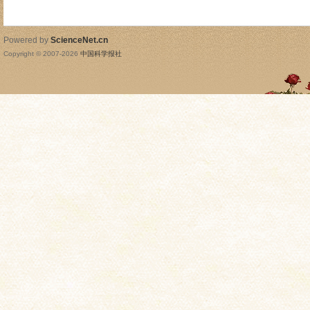
Powered by
ScienceNet.cn
Copyright © 2007-
2026
中国科学报社