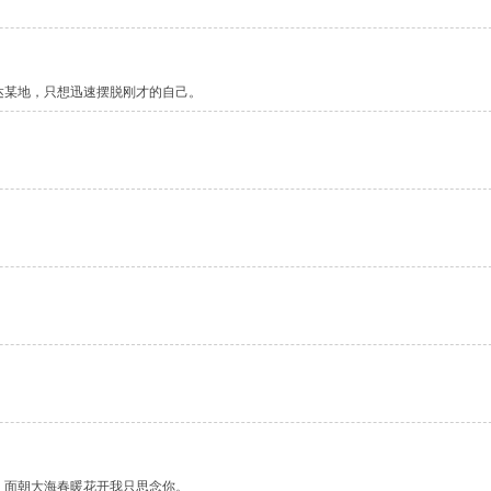
达某地，只想迅速摆脱刚才的自己。
。面朝大海春暖花开我只思念你。