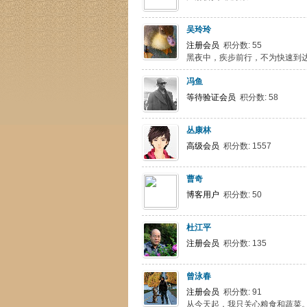
吴玲玲
注册会员
积分数: 55
黑夜中，疾步前行，不为快速到
冯鱼
等待验证会员
积分数: 58
丛康林
高级会员
积分数: 1557
曹奇
博客用户
积分数: 50
杜江平
注册会员
积分数: 135
曾泳春
注册会员
积分数: 91
从今天起，我只关心粮食和蔬菜