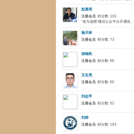
彭真明
注册会员
积分数: 103
“老马迷图”微信公众平台开通啦...
杨天林
注册会员
积分数: 73
胡锦民
注册会员
积分数: 60
王生亮
注册会员
积分数: 60
刘志平
注册会员
积分数: 52
刘帅
注册会员
积分数: 183