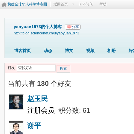
构建全球华人科学博客圈
返回首页
RSS订阅
帮助
yaoyuan1973的个人博客
分享
http://blog.sciencenet.cn/u/yaoyuan1973
博客首页
动态
博文
视频
相册
好
好友
搜索
当前共有
130
个好友
赵玉民
注册会员
积分数: 61
谢平