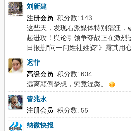
刘新建
注册会员
积分数: 143
这些天，发现右派媒体特别猖狂，
起进攻！舆论引领争夺战正在激烈
日报删“问一问姓社姓资”》露其用
迟菲
高级会员
积分数: 604
远离颠倒梦想，究竟涅槃。
管兆永
注册会员
积分数: 55
纳微快报