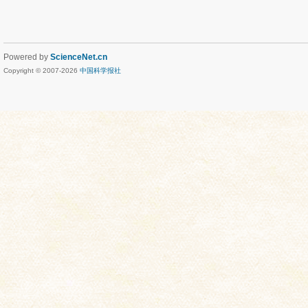
Powered by
ScienceNet.cn
Copyright © 2007-
2026
中国科学报社