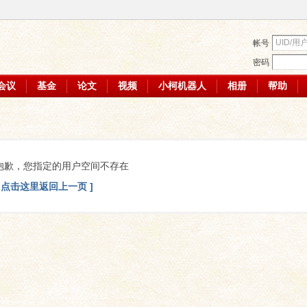
帐号
密码
会议
基金
论文
视频
小柯机器人
相册
帮助
抱歉，您指定的用户空间不存在
[ 点击这里返回上一页 ]