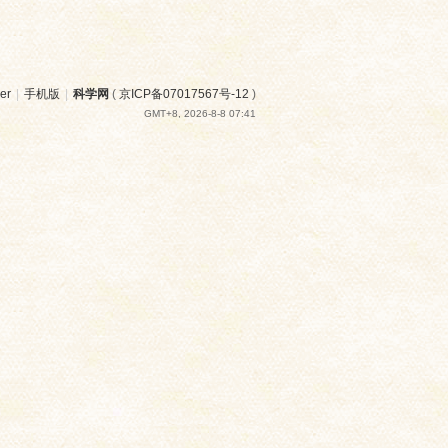
er
|
手机版
|
科学网
(
京ICP备07017567号-12
)
GMT+8, 2026-8-8 07:41