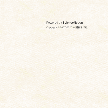
Powered by
ScienceNet.cn
Copyright © 2007-
2026
中国科学报社