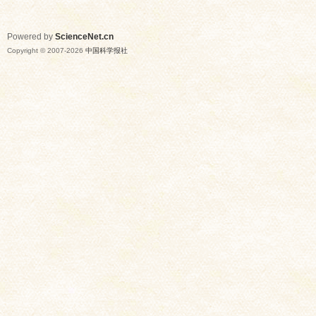
Powered by
ScienceNet.cn
Copyright © 2007-
2026
中国科学报社
网