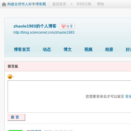
构建全球华人科学博客圈
返回首页
RSS订阅
帮助
zhaole1983的个人博客
分享
http://blog.sciencenet.cn/u/zhaole1983
博客首页
动态
博文
视频
相册
好
留言板
您需要登录后才可以留言
登
留言