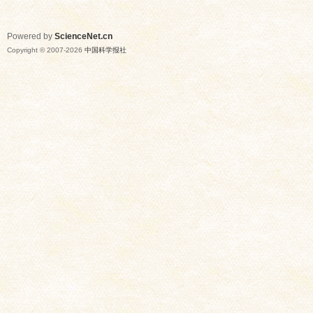
Powered by
ScienceNet.cn
Copyright © 2007-
2026
中国科学报社
网