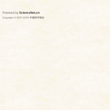
Powered by
ScienceNet.cn
Copyright © 2007-
2026
中国科学报社
网