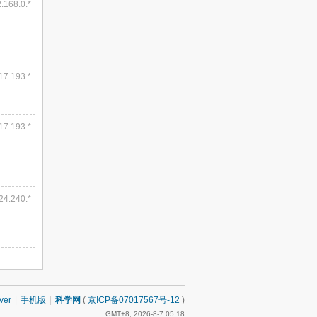
2.168.0.*
.17.193.*
.17.193.*
.24.240.*
ver
|
手机版
|
科学网
(
京ICP备07017567号-12
)
GMT+8, 2026-8-7 05:18