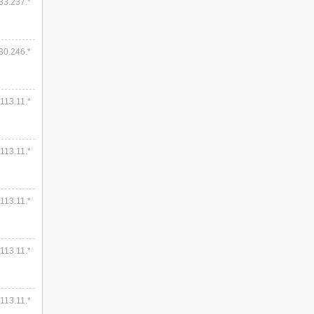
.33.237.*
.30.246.*
.113.11.*
.113.11.*
.113.11.*
.113.11.*
.113.11.*