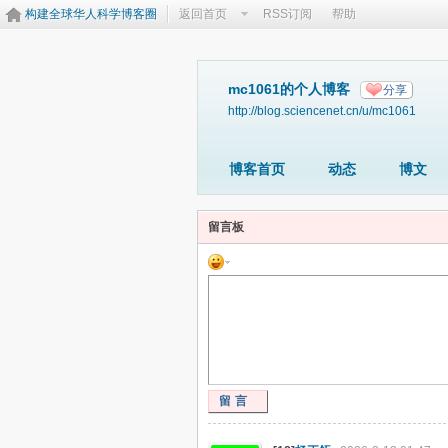
构建全球华人科学博客圈
返回首页
RSS订阅
帮助
mc1061的个人博客
分享
http://blog.sciencenet.cn/u/mc1061
博客首页
动态
博文
留言板
留言