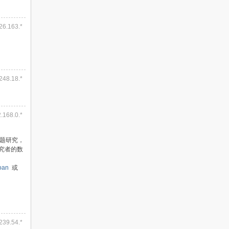
226.163.*
.248.18.*
2.168.0.*
题研究，
研究者的数
loan
或
.239.54.*