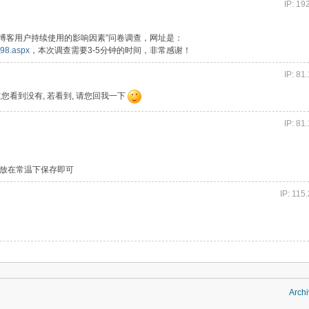
IP: 19
博客用户持续使用的影响因素”问卷调查，网址是：
398.aspx
，本次调查需要3-5分钟的时间，非常感谢！
IP: 81
您看到没有, 若看到, 请您回我一下
IP: 81
 放在常温下保存即可
IP: 115
Archi