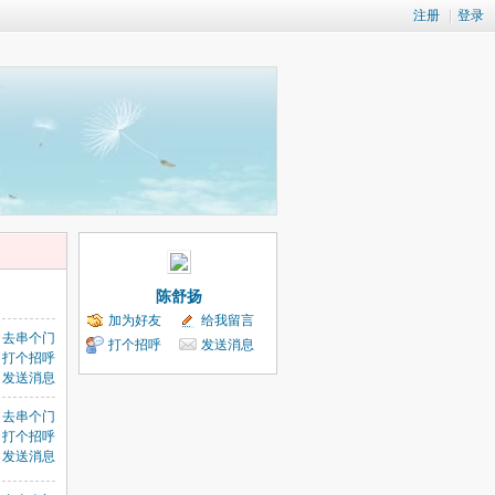
注册
|
登录
陈舒扬
加为好友
给我留言
去串个门
打个招呼
发送消息
打个招呼
发送消息
去串个门
打个招呼
发送消息