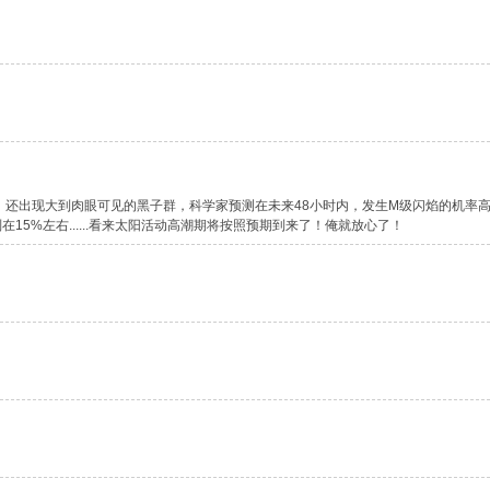
，还出现大到肉眼可见的黑子群，科学家预测在未来48小时内，发生M级闪焰的机率
在15%左右......看来太阳活动高潮期将按照预期到来了！俺就放心了！