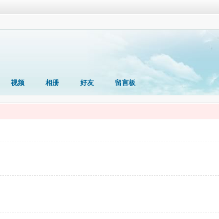
视频
相册
好友
留言板