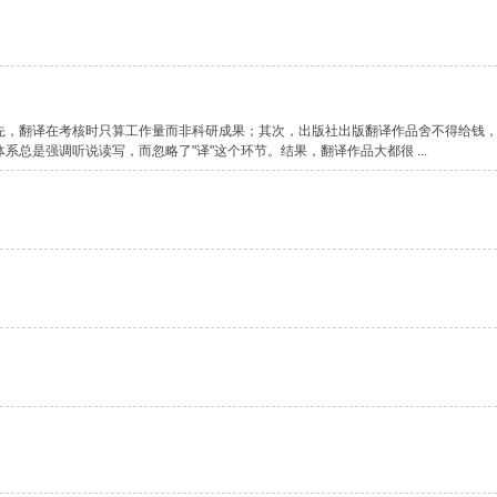
先，翻译在考核时只算工作量而非科研成果；其次，出版社出版翻译作品舍不得给钱
系总是强调听说读写，而忽略了"译"这个环节。结果，翻译作品大都很 ...