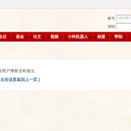
帐号
密码
会议
基金
论文
视频
小柯机器人
相册
帮助
该用户博客没有激活。
[ 点击这里返回上一页 ]