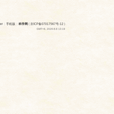
er
|
手机版
|
科学网
(
京ICP备07017567号-12
)
GMT+8, 2026-8-8 13:19