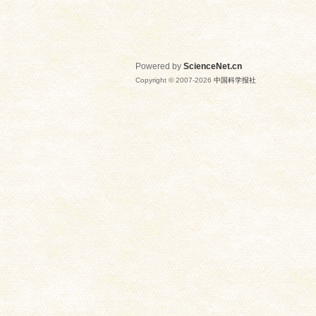
Powered by
ScienceNet.cn
Copyright © 2007-
2026
中国科学报社