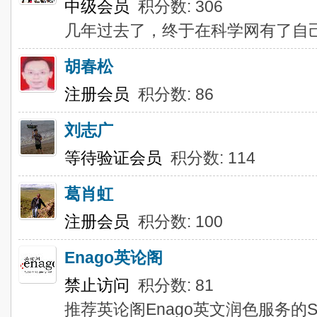
中级会员
积分数: 306
几年过去了，终于在科学网有了自
胡春松
注册会员
积分数: 86
刘志广
等待验证会员
积分数: 114
葛肖虹
注册会员
积分数: 100
Enago英论阁
禁止访问
积分数: 81
推荐英论阁Enago英文润色服务的SCI/