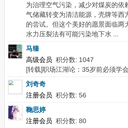
为治理空气污染，减少对煤炭的依
气储藏转变为清洁能源，壳牌等西
的尝试。但这个美好的愿景面临两
水力压裂法有可能污染地下水 ...
马臻
高级会员
积分数: 1047
[转载]职场江湖论：35岁前必须学
刘奇奇
注册会员
积分数: 56
鞠思婷
注册会员
积分数: 80