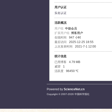
用户认证
实名认证
活跃概况
用户组
中级会员
扩展用户组
博客用户
在线时间
947 小时
最后访问
2025-12-25 18:55
上次发表时间
2021-7-1 12:00
统计信息
已用博客
4.79 MB
威望
1
活跃度
96450 ℃
Powered by
ScienceNet.cn
Copyright © 2007-
2026
中国科学报社