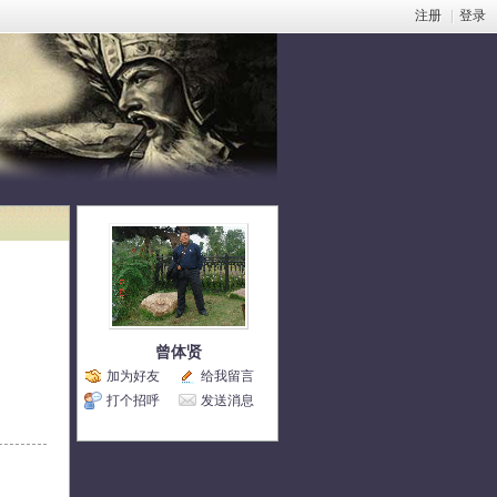
注册
|
登录
曾体贤
加为好友
给我留言
打个招呼
发送消息