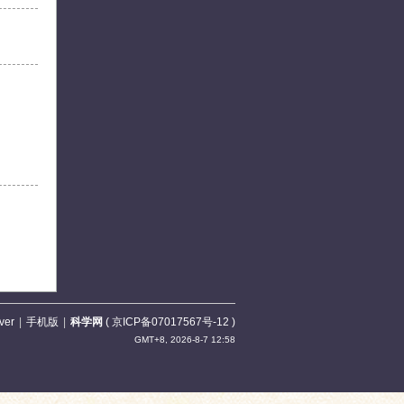
ver
|
手机版
|
科学网
(
京ICP备07017567号-12
)
GMT+8, 2026-8-7 12:58