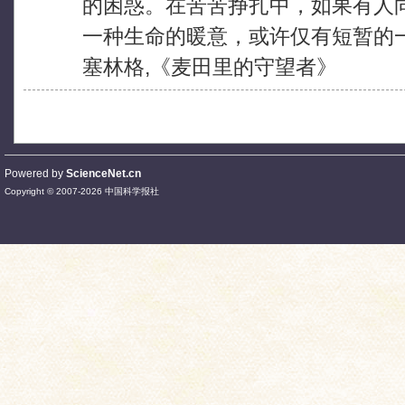
的困惑。在苦苦挣扎中，如果有人
一种生命的暖意，或许仅有短暂的
塞林格,《麦田里的守望者》
Powered by
ScienceNet.cn
Copyright © 2007-
2026
中国科学报社