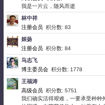
我是一片云，随风而逝
林中祥
注册会员
积分数: 83
姬扬
注册会员
积分数: 84
马志飞
博主委员会
积分数: 1778
王福涛
高级会员
积分数: 5751
我们确实活得艰难，一要承受种种