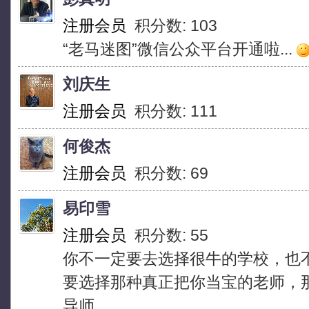
注册会员
积分数: 103
“老马迷图”微信公众平台开通啦...
刘庆生
注册会员
积分数: 111
何俊杰
注册会员
积分数: 69
易印雪
注册会员
积分数: 55
你不一定要去选择很牛的学校，也
要选择那种真正把你当宝的老师，
导师