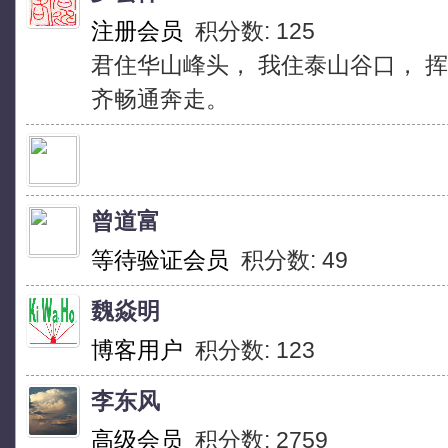
注册会员
积分数: 125
君住华山峰头， 我住泰山谷口， 
齐畅通奔走。
曾道富
等待验证会员
积分数: 49
魏焱明
博客用户
积分数: 123
李东风
高级会员
积分数: 2759