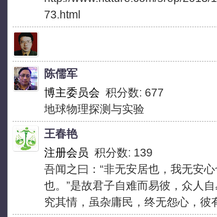
73.html
陈儒军
博主委员会
积分数: 677
地球物理探测与实验
王春艳
注册会员
积分数: 139
吾闻之曰：“非无安居也，我无安
也。”是故君子自难而易彼，众人
究其情，虽杂庸民，终无怨心，彼