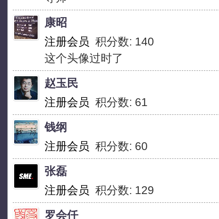
康昭
注册会员
积分数: 140
这个头像过时了
赵玉民
注册会员
积分数: 61
钱纲
注册会员
积分数: 60
张磊
注册会员
积分数: 129
罗会仟