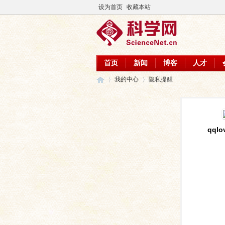
设为首页
收藏本站
首页
新闻
博客
人才
我的中心
隐私提醒
科
›
›
qqlo
学