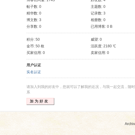
博客访问量: 1743
好友数: 4
帖子数: 0
主题数: 0
精华数: 0
记录数: 3
博文数: 3
相册数: 0
分享数: 0
已用博客: 0 B
积分: 50
威望: 0
金币: 50 枚
活跃度: 2180 ℃
买家信用: 0
卖家信用: 0
用户认证
实名认证
请加入到我的好友中，您就可以了解我的近况，与我一起交流，随时
系
加为好友
Archiv