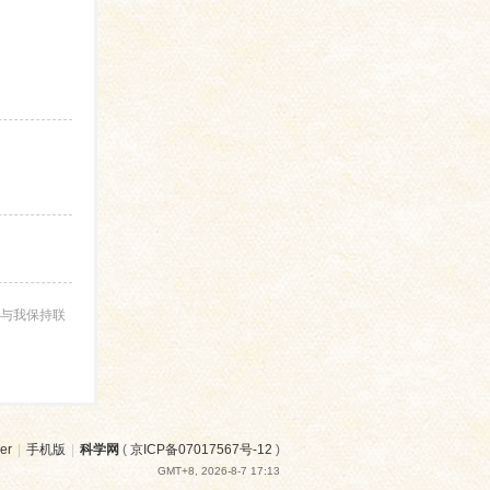
与我保持联
er
|
手机版
|
科学网
(
京ICP备07017567号-12
)
GMT+8, 2026-8-7 17:13