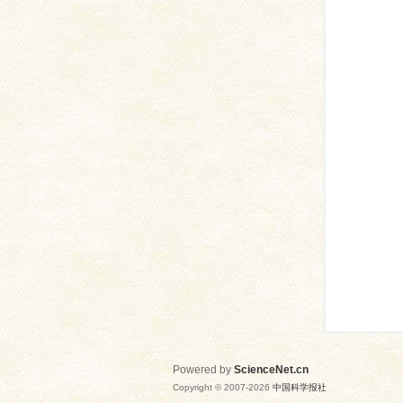
网
Powered by
ScienceNet.cn
Copyright © 2007-
2026
中国科学报社