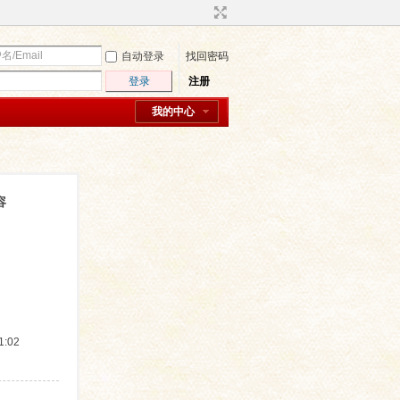
自动登录
找回密码
登录
注册
我的中心
容
:02