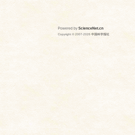
Powered by
ScienceNet.cn
Copyright © 2007-
2026
中国科学报社