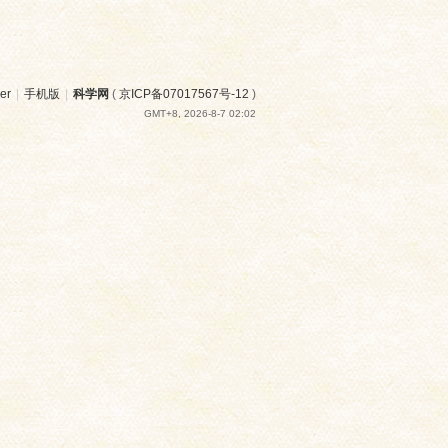
er
|
手机版
|
科学网
(
京ICP备07017567号-12
)
GMT+8, 2026-8-7 02:02