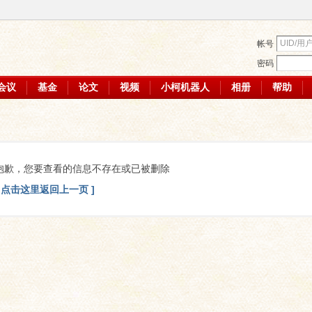
帐号
密码
会议
基金
论文
视频
小柯机器人
相册
帮助
抱歉，您要查看的信息不存在或已被删除
[ 点击这里返回上一页 ]