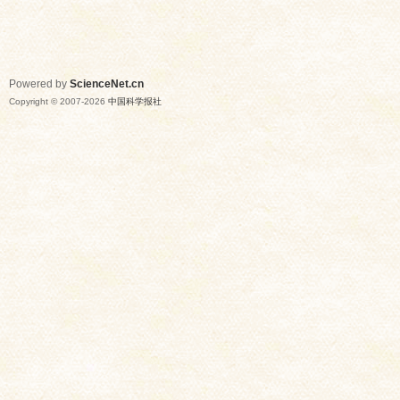
Powered by
ScienceNet.cn
Copyright © 2007-
2026
中国科学报社