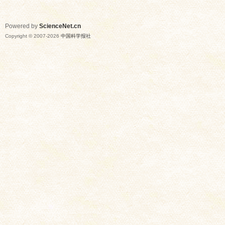
Powered by
ScienceNet.cn
Copyright © 2007-
2026
中国科学报社
网