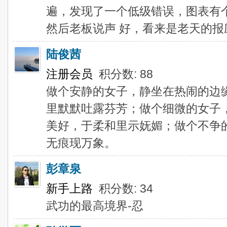
遍，发现了一个低级错误，图表有
然后老板说声 好，看来是老天的报
陆俊茜
注册会员
积分数: 88
做个安静的女子，静坐在热闹的边
里默默吐露芬芳；做个细微的女子
美好，于柔和里示妩媚；做个不争
无痕现万象。
彭章泉
新手上路
积分数: 34
武功的最高境界-忍