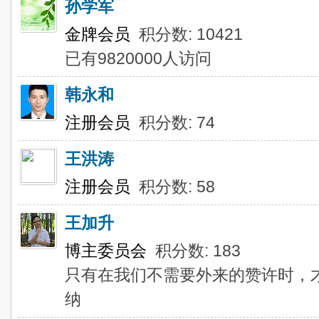
孙学军
金牌会员
积分数: 10421
已有9820000人访问
韩永和
注册会员
积分数: 74
王洪涛
注册会员
积分数: 58
王加升
博主委员会
积分数: 183
只有在我们不需要外来的赞许时，
纳