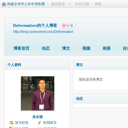
构建全球华人科学博客圈
返回首页
RSS订阅
帮助
Deformation的个人博客
分享
http://blog.sciencenet.cn/u/Deformation
博客首页
动态
博文
视频
相册
好
个人资料
博文
现在还没有博文
动态
吴永福
加为好友
给我留言