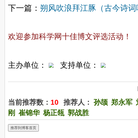
下一篇：
朔风吹浪拜江豚（古今诗词
欢迎参加科学网十佳博文评选活动！
主办单位：
支持单位：
当前推荐数：
10
推荐人：
孙颉
郑永军
刚
崔锦华
杨正瓴
郭战胜
推荐到博客首页