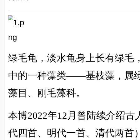
绿毛龟，淡水龟身上长有绿毛
中的一种藻类——基枝藻，属
藻目、刚毛藻科。
本博2022年12月曾陆续介绍
代四首、明代一首、清代两首