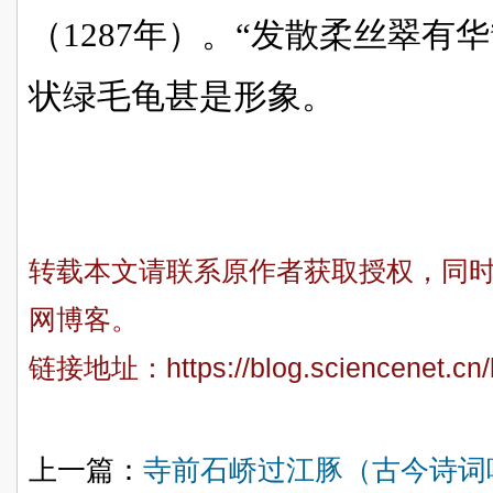
（1287年）。“发散柔丝翠有华
状绿毛龟甚是形象。
转载本文请联系原作者获取授权，同
网博客。
链接地址：
https://blog.sciencenet.c
上一篇：
寺前石峤过江豚（古今诗词