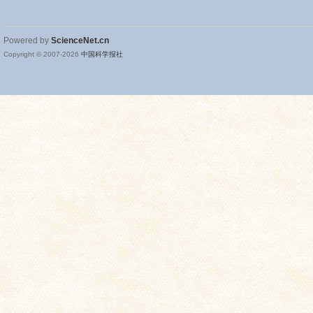
Powered by
ScienceNet.cn
Copyright © 2007-
2026
中国科学报社