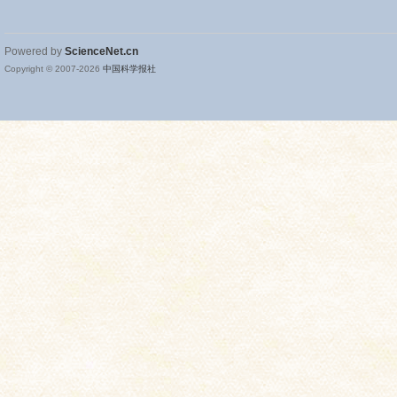
Powered by
ScienceNet.cn
Copyright © 2007-
2026
中国科学报社