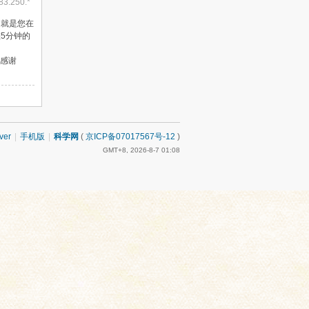
.83.250.*
（就是您在
5分钟的
感谢
ver
|
手机版
|
科学网
(
京ICP备07017567号-12
)
GMT+8, 2026-8-7 01:08