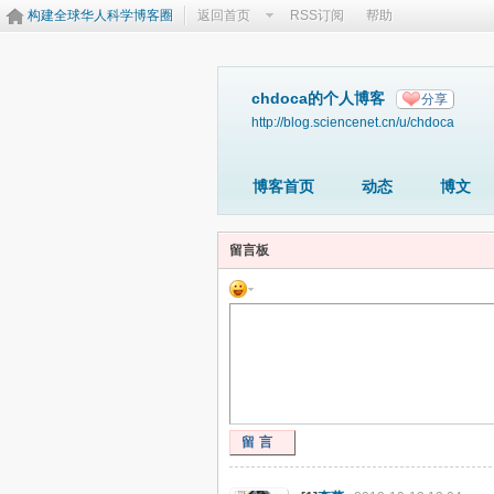
构建全球华人科学博客圈
返回首页
RSS订阅
帮助
chdoca的个人博客
分享
http://blog.sciencenet.cn/u/chdoca
博客首页
动态
博文
留言板
留言