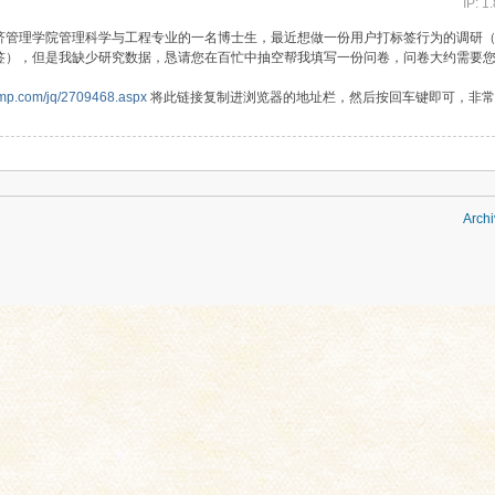
IP: 1
济管理学院管理科学与工程专业的一名博士生，最近想做一份用户打标签行为的调研
签），但是我缺少研究数据，恳请您在百忙中抽空帮我填写一份问卷，问卷大约需要您
ump.com/jq/2709468.aspx
将此链接复制进浏览器的地址栏，然后按回车键即可，非常
Archi