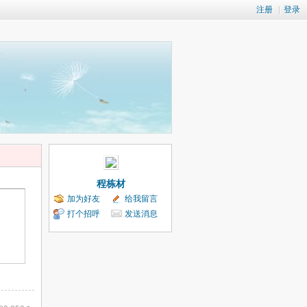
注册
|
登录
程栋材
加为好友
给我留言
打个招呼
发送消息