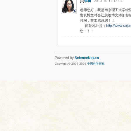
[1]
李蕾
2013-10-12 13:04
老师您好，我是南京理工大学经
发表博文时会让您给博文添加标
时间，非常感谢您！！
问卷地址是：
http://www.soj
您！！！
Powered by
ScienceNet.cn
Copyright © 2007-
2026
中国科学报社