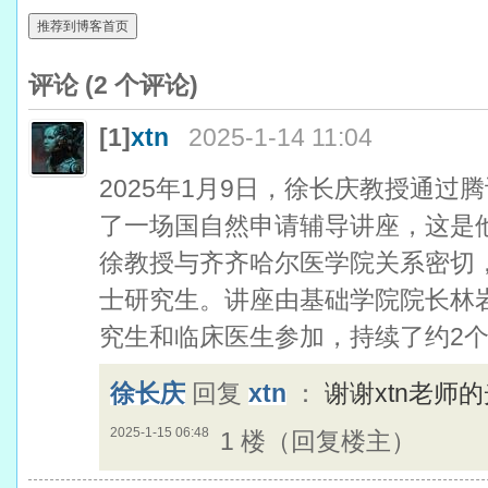
推荐到博客首页
评论 (
2
个评论)
[1]
xtn
2025-1-14 11:04
2025年1月9日，徐长庆教授通
了一场国自然申请辅导讲座，这是他
徐教授与齐齐哈尔医学院关系密切
士研究生。讲座由基础学院院长林
究生和临床医生参加，持续了约2
徐长庆
回复
xtn
：
谢谢xtn老师
2025-1-15 06:48
1 楼（回复楼主）