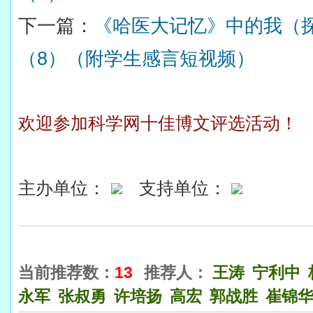
下一篇：
《哈医大记忆》中的我（
（8）（附学生感言短视频）
欢迎参加科学网十佳博文评选活动！
主办单位：
支持单位：
当前推荐数：
13
推荐人：
王涛
宁利中
永军
张叔勇
许培扬
高宏
郭战胜
崔锦