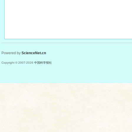
Powered by
ScienceNet.cn
Copyright © 2007-
2026
中国科学报社