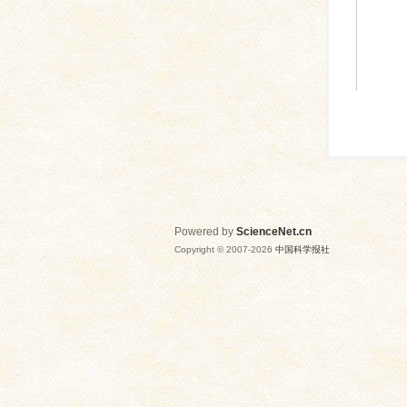
Powered by
ScienceNet.cn
Copyright © 2007-
2026
中国科学报社