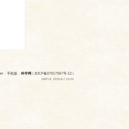
er
|
手机版
|
科学网
(
京ICP备07017567号-12
)
GMT+8, 2026-8-7 23:03