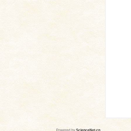
网
Powered by
ScienceNet.cn