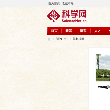
设为首页
收藏本站
首页
新闻
博客
人才
我的中心
隐私提醒
科
›
›
wangji
学