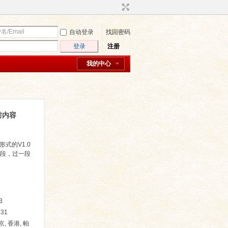
自动登录
找回密码
登录
注册
我的中心
前内容
式的V1.0
段，过一段
3
:31
京, 香港, 帕