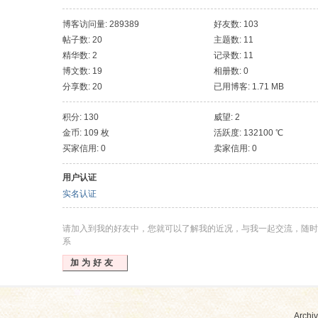
斯, 新加坡, 台北
博客访问量: 289389
好友数: 103
帖子数: 20
主题数: 11
精华数: 2
记录数: 11
博文数: 19
相册数: 0
分享数: 20
已用博客: 1.71 MB
积分: 130
威望: 2
金币: 109 枚
活跃度: 132100 ℃
买家信用: 0
卖家信用: 0
用户认证
实名认证
请加入到我的好友中，您就可以了解我的近况，与我一起交流，随时
系
加为好友
Archiv