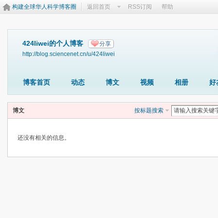
构建全球华人科学博客圈
返回首页
RSS订阅
帮助
424liwei的个人博客
分享
http://blog.sciencenet.cn/u/424liwei
博客首页
动态
博文
视频
相册
好
博文
按标题搜索
还没有相关的信息。