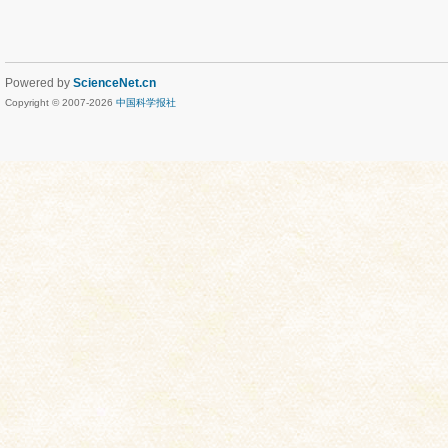
Powered by
ScienceNet.cn
Copyright © 2007-
2026
中国科学报社