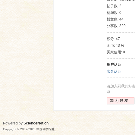
帖子数: 2
精华数: 0
博文数: 44
分享数: 329
积分: 47
金币: 43 枚
买家信用: 0
网
用户认证
实名认证
请加入到我的好
系
加为好友
Powered by
ScienceNet.cn
Copyright © 2007-
2026
中国科学报社