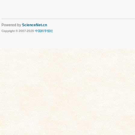
Powered by
ScienceNet.cn
Copyright © 2007-
2026
中国科学报社