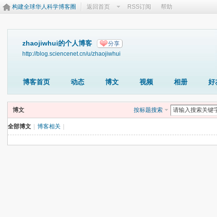
构建全球华人科学博客圈
返回首页
RSS订阅
帮助
zhaojiwhui的个人博客
分享
http://blog.sciencenet.cn/u/zhaojiwhui
博客首页
动态
博文
视频
相册
好
博文
按标题搜索
全部博文
|
博客相关
|