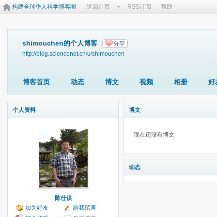
构建全球华人科学博客圈
返回首页
RSS订阅
帮助
shimouchen的个人博客
分享
http://blog.sciencenet.cn/u/shimouchen
博客首页
动态
博文
视频
相册
好
个人资料
博文
现在还没有博文
动态
陈仕谋
加为好友
给我留言