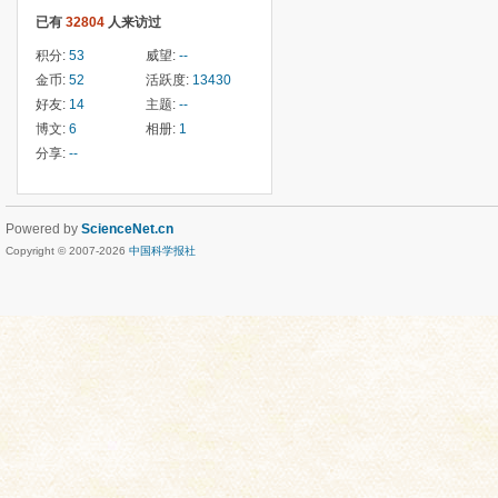
已有
32804
人来访过
积分:
53
威望:
--
金币:
52
活跃度:
13430
好友:
14
主题:
--
博文:
6
相册:
1
分享:
--
Powered by
ScienceNet.cn
Copyright © 2007-
2026
中国科学报社