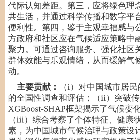
代际认知差距。第三，应将绿色理
共生活，并通过科学传播和数字平
便利性。第四，鉴于主观幸福感与
方政府和社区应在气候适应策略中
聚力。可通过咨询服务、强化社区
群体效能与乐观情绪，从而缓解气
动。
主要贡献：
（
i
）对中国城市居民
的全国性调查和评估；（
ii
）突破传
XGBoost-SHAP
框架揭示了气候变
（
iii
）综合考察了个体特征、健康
素，为中国城市气候治理与政策设