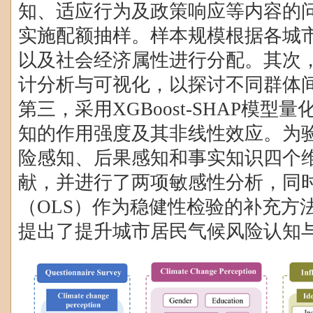
知、适应行为及政策响应等内容的
实施配额抽样。样本规模根据各城
以及社会经济属性进行分配。其次
计分析与可视化，以探讨不同群体
第三，采用
XGBoost-SHAP
模型量
知的作用强度及其非线性效应。为
险感知、后果感知和事实知识四个
献，并进行了两项敏感性分析，同
（
OLS
）作为稳健性检验的补充方
提出了提升城市居民气候风险认知