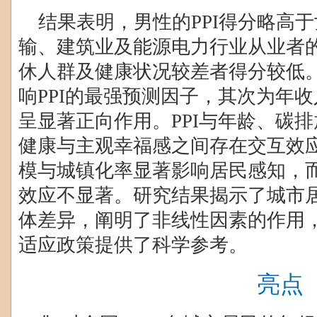
结果表明，男性的
PPI
得分略高于
输、建筑业及能源电力行业从业者
休人群及健康状况较差者得分较低
响
PPI
的最强预测因子，其次为年收
呈显著正向作用。
PPI
与年龄、碳排
健康与主观幸福感之间存在交互效
模与城镇化率显著影响居民感知，
效应不显著。研究结果揭示了城市
体差异，阐明了非线性因素的作用
适应政策提供了科学参考。
亮点