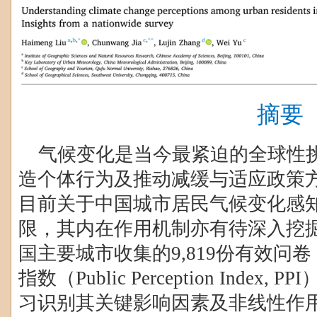
摘要
气候变化是当今最紧迫的全球性
造个体行为及推动减缓与适应政策
目前关于中国城市居民气候变化感
限，其内在作用机制亦有待深入挖
国主要城市收集的
9,819
份有效问卷
指数（
Public Perception Index, PPI
习识别其关键影响因素及非线性作