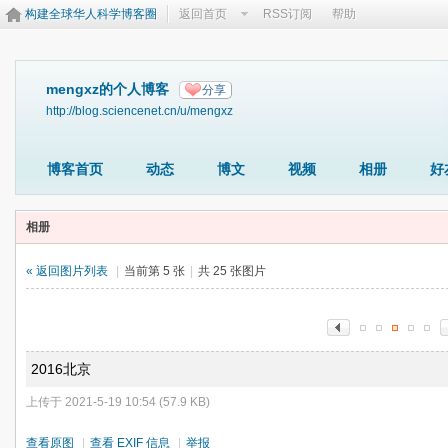
构建全球华人科学博客圈
返回首页
RSS订阅
帮助
mengxz的个人博客
分享
http://blog.sciencenet.cn/u/mengxz
博客首页
动态
博文
视频
相册
好
相册
« 返回图片列表
|
当前第 5 张
|
共 25 张图片
2016北京
上传于 2021-5-19 10:54 (57.9 KB)
查看原图
|
查看 EXIF 信息
|
举报