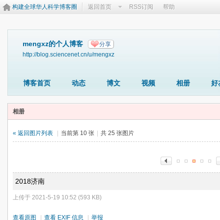
构建全球华人科学博客圈
返回首页
RSS订阅
帮助
mengxz的个人博客
分享
http://blog.sciencenet.cn/u/mengxz
博客首页
动态
博文
视频
相册
好
相册
« 返回图片列表
|
当前第 10 张
|
共 25 张图片
2018济南
上传于 2021-5-19 10:52 (593 KB)
查看原图
|
查看 EXIF 信息
|
举报