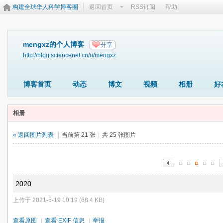
构建全球华人科学博客圈
返回首页
RSS订阅
帮助
mengxz的个人博客
分享
http://blog.sciencenet.cn/u/mengxz
博客首页
动态
博文
视频
相册
好
相册
« 返回图片列表
|
当前第 21 张
|
共 25 张图片
2020
上传于 2021-5-19 10:19 (68.4 KB)
查看原图
|
查看 EXIF 信息
|
举报