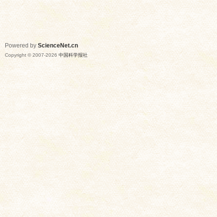
Powered by
ScienceNet.cn
Copyright © 2007-
2026
中国科学报社