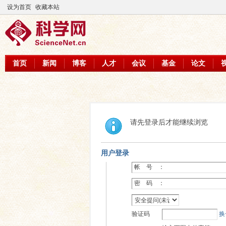
设为首页
收藏本站
首页
新闻
博客
人才
会议
基金
论文
请先登录后才能继续浏览
用户登录
帐 号 ：
密 码 ：
验证码
换