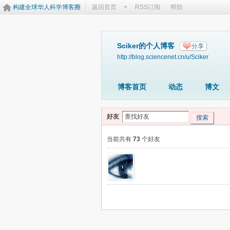
构建全球华人科学博客圈
返回首页
RSS订阅
帮助
Sciker的个人博客
分享
http://blog.sciencenet.cn/u/Sciker
博客首页
动态
博文
好友
搜索
当前共有
73
个好友