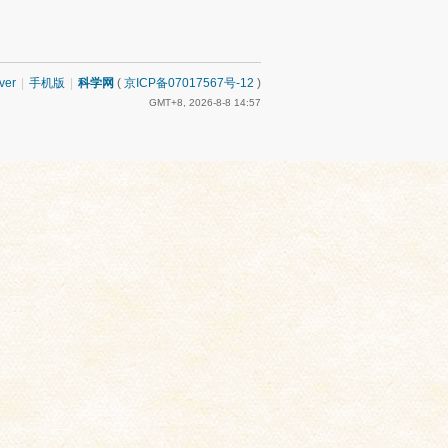
ver
|
手机版
|
科学网
(
京ICP备07017567号-12
)
GMT+8, 2026-8-8 14:57