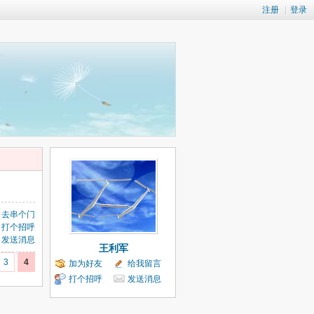
注册
|
登录
去串个门
打个招呼
发送消息
王利军
3
4
加为好友
给我留言
打个招呼
发送消息